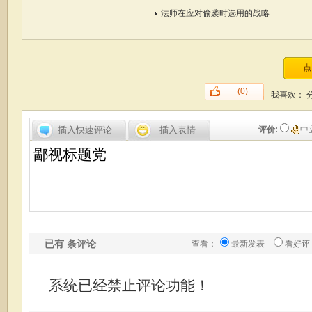
法师在应对偷袭时选用的战略
(0)
我喜欢：
插入快速评论
插入表情
评价:
中
已有
条评论
查看：
最新发表
看好评
系统已经禁止评论功能！