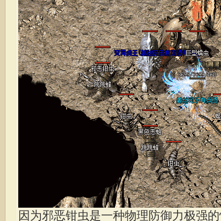
因为邪恶钳虫是一种物理防御力极强的