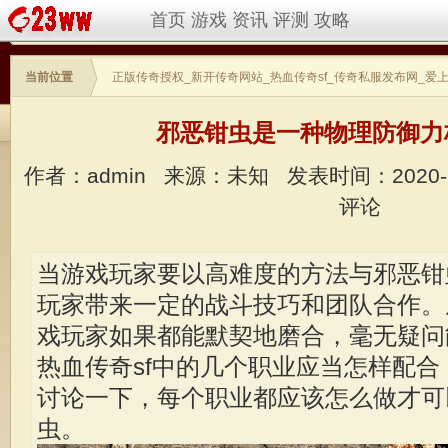
首页
游戏
资讯
评测
攻略
当前位置
正版传奇授权_新开传奇网站_热血传奇sf_传奇私服发布网_爱
邪恶钳虫是一种物理防御力
作者：admin
来源：未知
发表时间：2020-
评论
当游戏玩家要以高难度的方法与邪恶钳
玩家带来一定的战斗技巧和团队合作。
戏玩家如果都能默契地磨合，毫无疑问
热血传奇sf中的几个职业应当怎样配
讨论一下，每个职业都应该怎么做才可
虫。