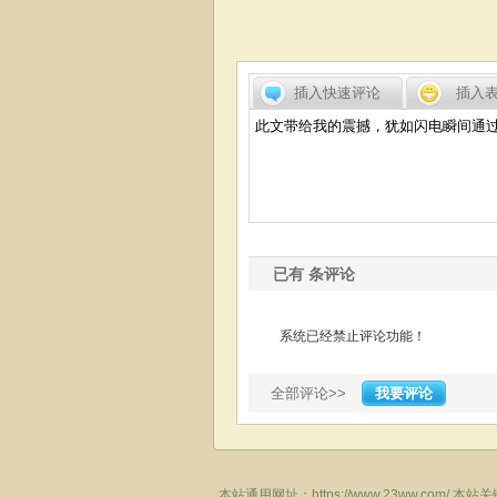
插入快速评论
插入
已有
条评论
系统已经禁止评论功能！
全部评论>>
我要评论
本站通用网址：
https://www.23ww.com/
本站关