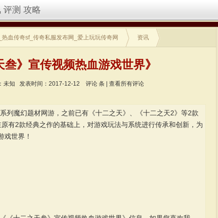
讯
评测
攻略
_热血传奇sf_传奇私服发布网_爱上玩玩传奇网
资讯
天叁》宣传视频热血游戏世界》
：未知
发表时间：2017-12-12
评论
条 |
查看所有评论
一系列魔幻题材网游，之前已有《十二之天》、《十二之天2》等2款
在原有2款经典之作的基础上，对游戏玩法与系统进行传承和创新，为
游戏世界！