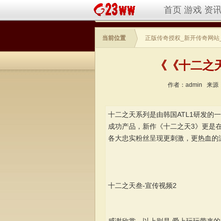
首页
游戏
资
当前位置
正版传奇授权_新开传奇网站
《《十二之
作者：admin
来源
十二之天系列是由韩国ATL1研发的
成功产品，新作《十二之天3》更是
各大忠实粉丝呈现更刺激，更热血的
十二之天叁-宣传视频2