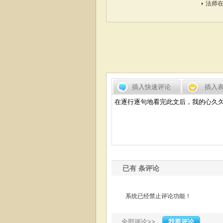
法师
插入快速评论
插入
已有
条评论
系统已经禁止评论功能！
全部评论>>
我要评论