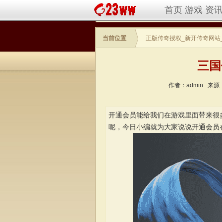
首页
游戏
资
当前位置
正版传奇授权_新开传奇网站
三国
作者：admin
来源
开通会员能给我们在游戏里面带来很
呢，今日小编就为大家说说开通会员