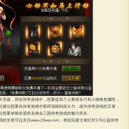
欢充值，而在传奇游戏中，想要提高个人整体实力和人物角色属性，
此诸位想要在传奇游戏中获得顶级的战斗力，成为传奇游戏的王者，
位想要体验欢迎前去体会三国传奇游戏的魅力所在。
文章可以关注www.23ww.com，相信玩家大佬们对176公益传奇