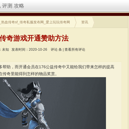
讯
评测
攻略
_热血传奇sf_传奇私服发布网_爱上玩玩传奇网
资讯
传奇游戏开通赞助方法
：未知
发表时间：2020-10-26
评论
条 |
查看所有评论
多帮助，而开通会员在176公益传奇中又能给我们带来怎样的提高
在传奇里能得到怎样的物品奖赏。