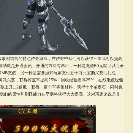
史故事相结合的特色传奇游戏，在传奇中我们可以获得三国武将以提高
赞助就是开通会员，开通的方法有两种，一种是充值50元就可以完全
RMB充值，另一种是需要游戏玩家支付五十万元宝购买赞助礼包，
武头盔，获得掉宝率提高25%，回收经验提高25%，在线泡点经验
切割上升1.2倍数，获得一百个军将领材料，获得十个鉴定石，同时也
提高我们的属性和刷怪能力在早期将获得大大提高，这对玩家来说是非