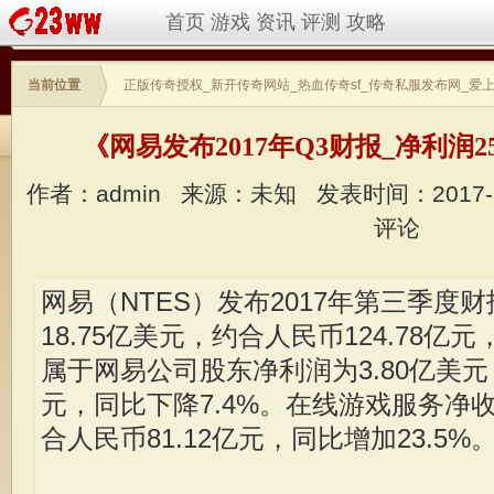
首页
游戏
资讯
评测
攻略
当前位置
正版传奇授权_新开传奇网站_热血传奇sf_传奇私服发布网_爱
《网易发布2017年Q3财报_净利润
作者：admin
来源：未知
发表时间：2017-
评论
网易（NTES）发布2017年第三季度
18.75亿美元，约合人民币124.78亿元
属于网易公司股东净利润为3.80亿美元，
元，同比下降7.4%。在线游戏服务净收
合人民币81.12亿元，同比增加23.5%