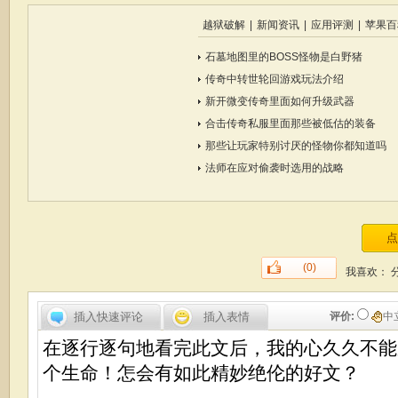
越狱破解
|
新闻资讯
|
应用评测
|
苹果百
石墓地图里的BOSS怪物是白野猪
传奇中转世轮回游戏玩法介绍
新开微变传奇里面如何升级武器
合击传奇私服里面那些被低估的装备
那些让玩家特别讨厌的怪物你都知道吗
法师在应对偷袭时选用的战略
(0)
我喜欢：
插入快速评论
插入表情
评价:
中