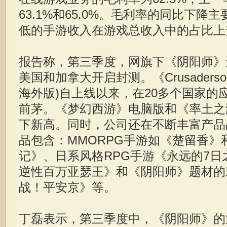
63.1%和65.0%。毛利率的同比下
低的手游收入在游戏总收入中的占比上
报告称，第三季度，网旗下《阴阳师》
美国和加拿大开启封测。《Crusaderso
海外版)自上线以来，在20多个国家的
前茅。《梦幻西游》电脑版和《率土之
下新高。同时，公司还在不断丰富产品
品包含：MMORPG手游如《楚留香》
记》、日系风格RPG手游《永远的7
逆性百万亚瑟王》和《阴阳师》题材的
战！平安京》等。
丁磊表示，第三季度中，《阴阳师》的