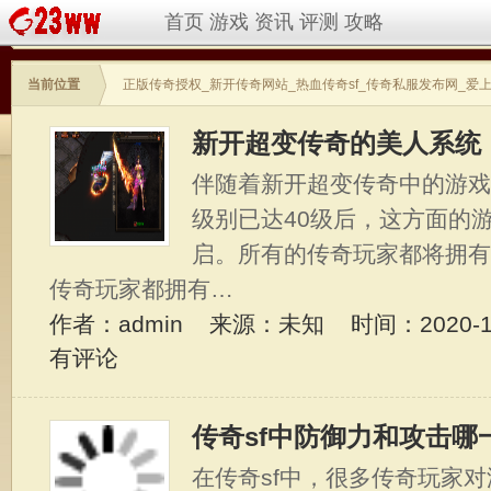
首页
游戏
资讯
评测
攻略
当前位置
正版传奇授权_新开传奇网站_热血传奇sf_传奇私服发布网_爱
新开超变传奇的美人系统
伴随着新开超变传奇中的游
级别已达40级后，这方面的
启。所有的传奇玩家都将拥
传奇玩家都拥有…
作者：admin 来源：未知 时间：2020-11-
有评论
传奇sf中防御力和攻击哪
在传奇sf中，很多传奇玩家