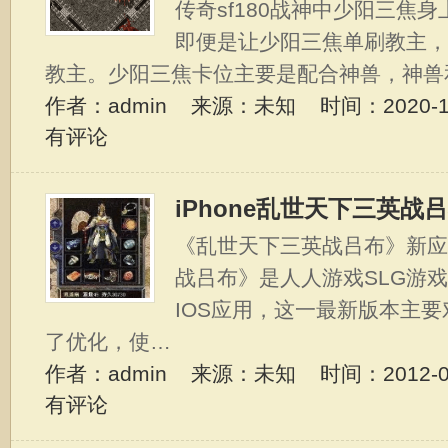
传奇sf180战神中少阳三焦
即便是让少阳三焦单刷教主
教主。少阳三焦卡位主要是配合神兽，神兽
作者：admin 来源：未知 时间：2020-10-
有评论
iPhone乱世天下三英战
《乱世天下三英战吕布》新应
战吕布》是人人游戏SLG游
IOS应用，这一最新版本主要对i
了优化，使…
作者：admin 来源：未知 时间：2012-07-
有评论