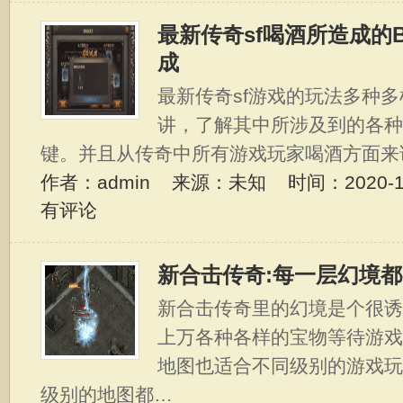
最新传奇sf喝酒所造成的
成
最新传奇sf游戏的玩法多种
讲，了解其中所涉及到的各
键。并且从传奇中所有游戏玩家喝酒方面来
作者：admin 来源：未知 时间：2020-11-
有评论
新合击传奇:每一层幻境
新合击传奇里的幻境是个很
上万各种各样的宝物等待游
地图也适合不同级别的游戏
级别的地图都…