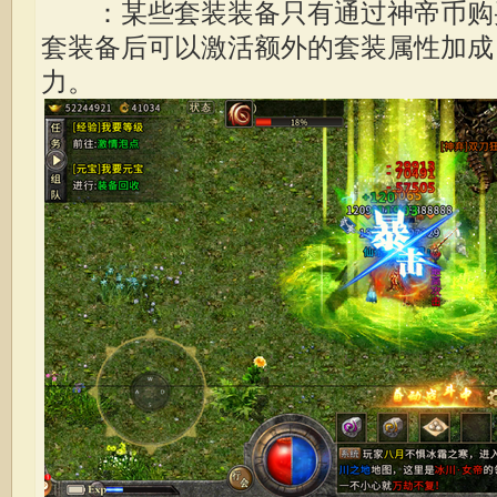
：某些套装装备只有通过神帝币购
套装备后可以激活额外的套装属性加成
力。