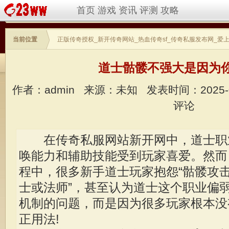
首页
游戏
资讯
评测
攻略
当前位置
正版传奇授权_新开传奇网站_热血传奇sf_传奇私服发布网_爱
道士骷髅不强大是因为
作者：admin
来源：未知
发表时间：2025-
评论
在传奇私服网站新开网中，道士职
唤能力和辅助技能受到玩家喜爱。然而
程中，很多新手道士玩家抱怨“骷髅攻击
士或法师”，甚至认为道士这个职业偏
机制的问题，而是因为很多玩家根本没
正用法!