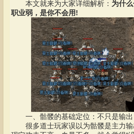
本文就来为大家详细解析：
为什么
职业弱，是你不会用!
一、骷髅的基础定位：不只是输出
很多道士玩家误以为骷髅是主力输