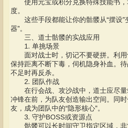
使用元宝或积分兑换特殊技能书，
度。
这些手段都能让你的骷髅从“摆设”变
器”。
三、道士骷髅的实战应用
1. 单挑场景
面对战士时，切记不要硬拼。利用
保持距离不断下毒，伺机隐身补血。待
不足时再反杀。
2. 团队作战
在行会战、攻沙战中，道士应尽量
冲锋在前，为队友创造输出空间。同时
友，成为团队中的“隐形核心”。
3. 守护BOSS或资源点
骷髅可以长时间守卫指定区域，非常