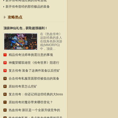
新开传奇再现经典的传奇游戏
新开传奇曾经的那些极品的装备
攻略热点
顶级神仙礼包，获取超强福利！
在《热血传奇》
这款经典的多人
在线角色扮演游
戏(MMORPG)
中，顶级…
精品传奇法师单挑需注意的事项
神魔荣耀双雄世《传奇世界》陪君行
复古传奇:装备了这俩件装备以后挖矿
合击传奇私服里面那些被低估的装备
原始传奇里怎么挖矿
复古传奇：你还记得这些经典的大boss
原始传奇封魔谷带来哪些变化？
热血传奇:新区是一个全新升级竞争的