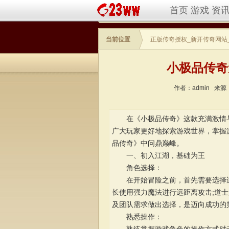
首页
游戏
资
当前位置
正版传奇授权_新开传奇网站
小极品传奇
作者：admin
来源
在《小极品传奇》这款充满激情与
广大玩家更好地探索游戏世界，掌握
品传奇》中问鼎巅峰。
一、初入江湖，基础为王
角色选择：
在开始冒险之前，首先需要选择适
长使用强力魔法进行远距离攻击;道
及团队需求做出选择，是迈向成功的
熟悉操作：