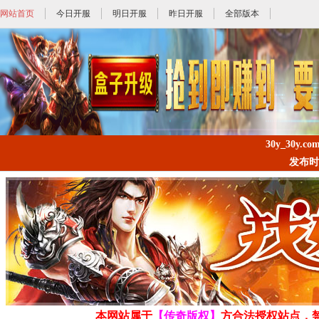
网站首页
今日开服
明日开服
昨日开服
全部版本
30y_30y.co
发布时间: