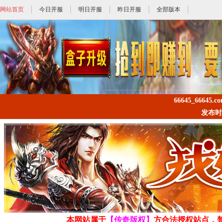
网站首页
今日开服
明日开服
昨日开服
全部版本
66645_66645.c
发布时间: