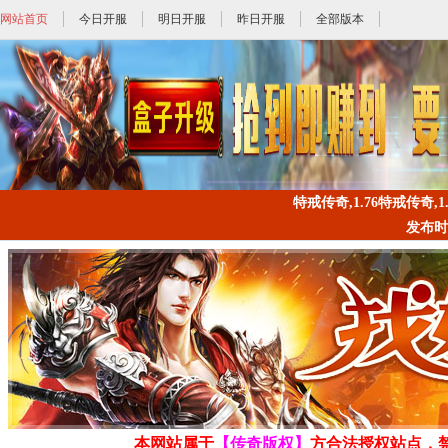
网站首页
今日开服
明日开服
昨日开服
全部版本
特戒传奇,1.76特戒传奇,1.
发布时间: